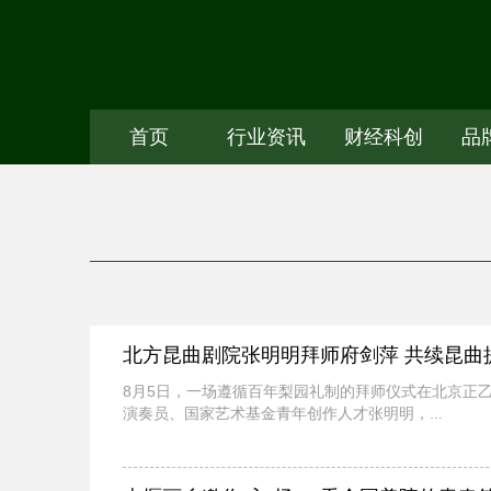
首页
行业资讯
财经科创
品
北方昆曲剧院张明明拜师府剑萍 共续昆曲
8月5日，一场遵循百年梨园礼制的拜师仪式在北京正
演奏员、国家艺术基金青年创作人才张明明，...