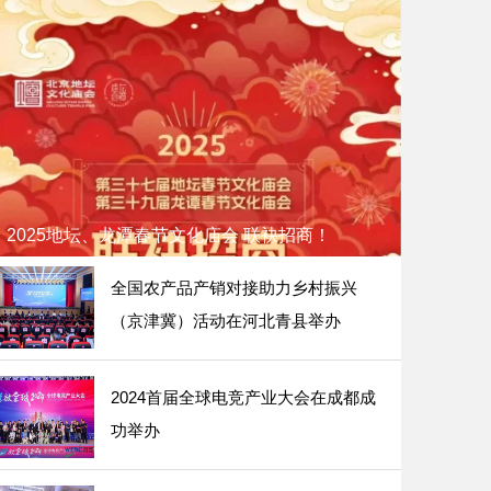
2025地坛、龙潭春节文化庙会 联袂招商！
全国农产品产销对接助力乡村振兴
（京津冀）活动在河北青县举办
2024首届全球电竞产业大会在成都成
功举办