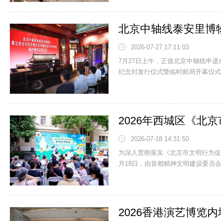
2026-07-27 17:11:03
7月27日上午，正值北京中轴线申
纪念封发行仪式暨临时邮局开幕仪式，
2026-07-18 14:31:50
为深入贯彻落实《北京市文明行为促
月18日，由首都精神文明建设委员会