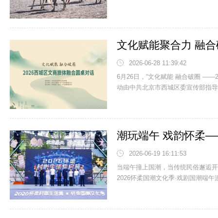
2026-06-28 11:39:42
6月26日，“文化赋能 融合破圈 —
动由中共北京市西城区委宣传部指导，
2026-06-19 16:11:53
当端午撞上国潮，当传统民俗邂逅开
2026怀柔国潮文化季·戏剧国潮端午游园