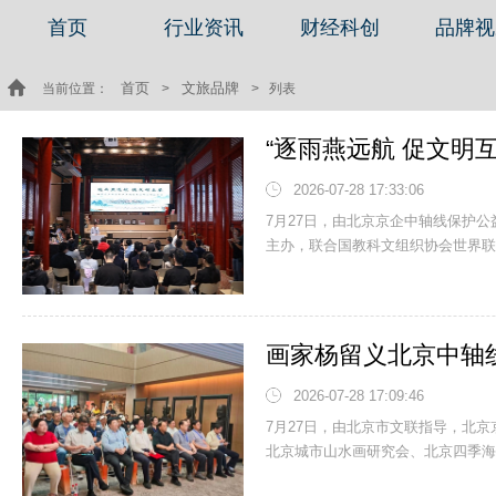
首页
行业资讯
财经科创
品牌视
首页
文旅品牌
当前位置：
>
> 列表
2026-07-28 17:33:06
7月27日，由北京京企中轴线保护
主办，联合国教科文组织协会世界联合
画家杨留义北京中轴
2026-07-28 17:09:46
7月27日，由北京市文联指导，北
北京城市山水画研究会、北京四季海星