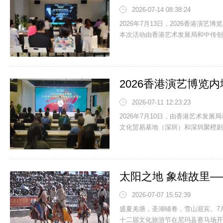
2026-07-14 08:38:24
2026年7月13日，2026香港
本次活动由香港艺术发展局和中传创展
2026-07-11 12:23:23
2026年7月10日，由香港艺术发
文化贸易基地（深圳）和深圳聚橙剧院
2026-07-07 15:52:39
盛夏羌塘，圣湖铺卷，雪山迎宾。7
十二届文化旅游节在尼玛县赛马场开幕