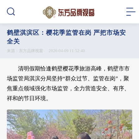
鹤壁淇滨区：樱花季监管在岗 严把市场安
全关
来源：东方品牌视窗 2026-04-09 11:52:40
清明假期恰逢鹤壁樱花季旅游高峰，鹤壁市市
场监管局淇滨分局坚持“群众过节、监管在岗”，聚
焦重点领域强化市场监管，全力营造安全、有序、
祥和的节日环境。